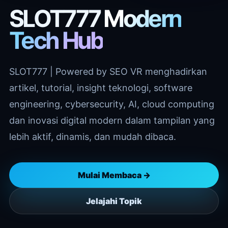
SLOT777
Modern
Tech Hub
SLOT777 | Powered by SEO VR menghadirkan
artikel, tutorial, insight teknologi, software
engineering, cybersecurity, AI, cloud computing
dan inovasi digital modern dalam tampilan yang
lebih aktif, dinamis, dan mudah dibaca.
Mulai Membaca →
Jelajahi Topik