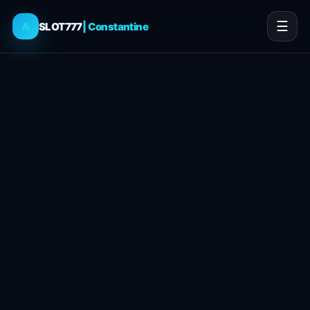
☰
A
SLOT777
| Constantine